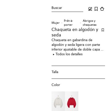
Buscar
Prêt-à-
Abrigos y
Mujer
porter
chaquetas
Chaqueta en algodón y
seda
Chaqueta en gabardina de
algodón y seda ligera con parte
inferior ajustable de doble capa y
detalles en piel en contraste.
Todos los detalles
Talla
Color