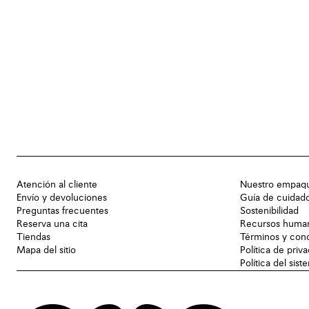
Atención al cliente
Nuestro empaq
Envío y devoluciones
Guía de cuidad
Preguntas frecuentes
Sostenibilidad
Reserva una cita
Recursos huma
Tiendas
Términos y con
Mapa del sitio
Política de priv
Política del sis