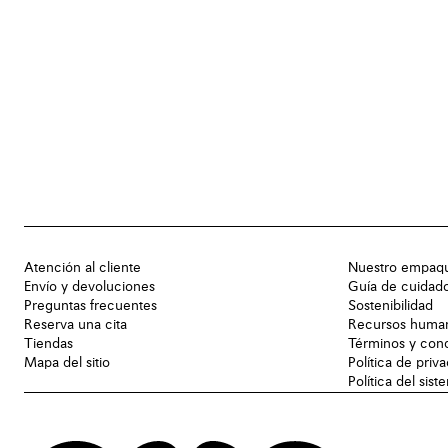
Atención al cliente
Nuestro empaq
Envío y devoluciones
Guía de cuidad
Preguntas frecuentes
Sostenibilidad
Reserva una cita
Recursos huma
Tiendas
Términos y con
Mapa del sitio
Política de priv
Política del sis