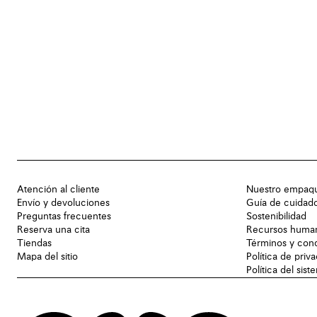
Atención al cliente
Nuestro empaq
Envío y devoluciones
Guía de cuidad
Preguntas frecuentes
Sostenibilidad
Reserva una cita
Recursos huma
Tiendas
Términos y con
Mapa del sitio
Política de priv
Política del sis