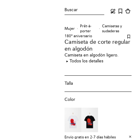
Buscar
Prêt-à-
Camisetas y
Mujer
porter
sudaderas
180º aniversario
Camiseta de corte regular
en algodón
Camiseta en algodón ligero.
Todos los detalles
Talla
Color
Envío gratis en 2-7 días hábiles