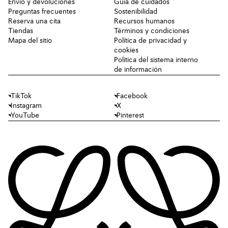
Envío y devoluciones
Guía de cuidados
Preguntas frecuentes
Sostenibilidad
Reserva una cita
Recursos humanos
Tiendas
Términos y condiciones
Mapa del sitio
Política de privacidad y
cookies
Política del sistema interno
de información
TikTok
Facebook
Instagram
X
YouTube
Pinterest