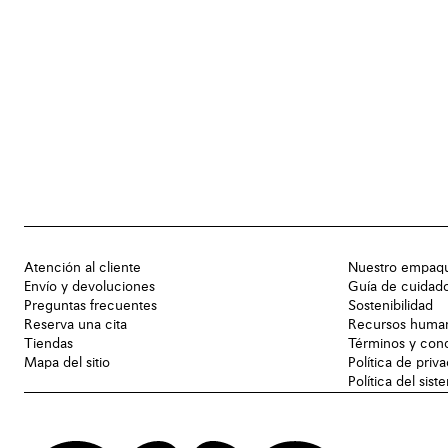
Atención al cliente
Nuestro empaq
Envío y devoluciones
Guía de cuidad
Preguntas frecuentes
Sostenibilidad
Reserva una cita
Recursos huma
Tiendas
Términos y con
Mapa del sitio
Política de priv
Política del sis