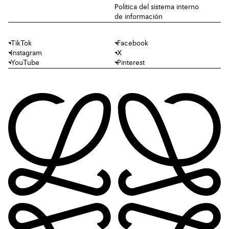
Política del sistema interno
de información
TikTok
Facebook
Instagram
X
YouTube
Pinterest