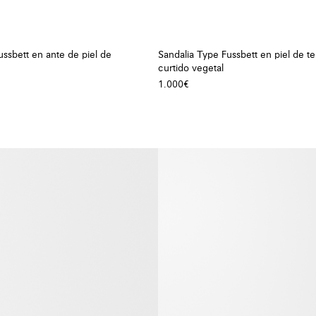
ussbett en ante de piel de
Sandalia Type Fussbett en piel de t
curtido vegetal
1.000€