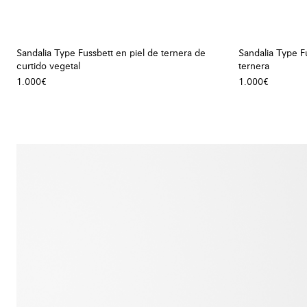
Sandalia Type Fussbett en piel de ternera de
Sandalia Type F
curtido vegetal
ternera
1.000€
1.000€