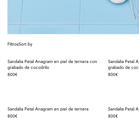
Filtros
Sort by
Sandalia Petal Anagram en piel de ternera con
Sandalia Petal 
grabado de cocodrilo
grabado de coc
800€
800€
Sandalia Petal Anagram en piel de ternera
Sandalia Petal 
800€
800€