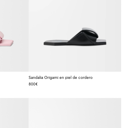
Sandalia Origami en piel de cordero
800€
+ Color
+ Color