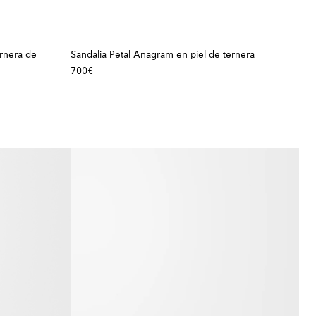
ernera de
Sandalia Petal Anagram en piel de ternera
700€