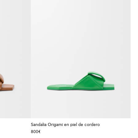
Sandalia Origami en piel de cordero
800€
+ Color
+ Color