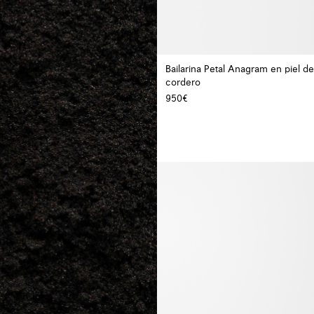
Bailarina Petal Anagram en piel de
cordero
950€