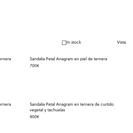
In stock
Vista
ernera
Sandalia Petal Anagram en piel de ternera
700€
ernera
Sandalia Petal Anagram en ternera de curtido
vegetal y tachuelas
900€