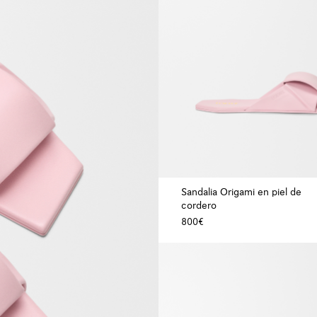
Sandalia Origami en piel de
cordero
800€