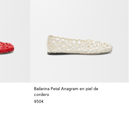
Bailarina Petal Anagram en piel de
cordero
+ Color
+ Color
950€