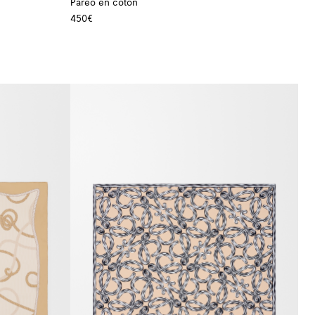
Paréo en coton
450€
+ Couleur
+ Couleur