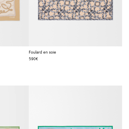
Foulard en soie
590€
+ Couleur
+ Couleur