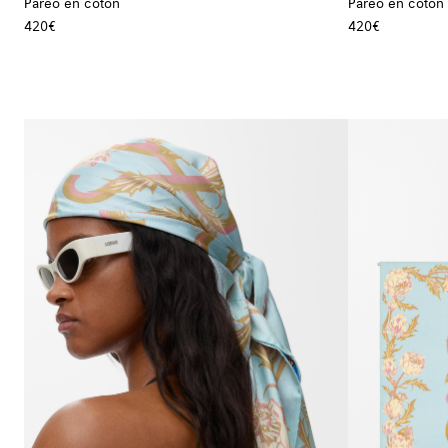
Paréo en coton
Paréo en coton
420€
420€