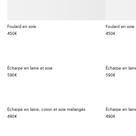
Foulard en soie
Foulard en soie
450€
450€
Écharpe en laine et soie
Écharpe en laine
590€
590€
Écharpe en laine, coton et soie mélangés
Écharpe en lain
490€
490€