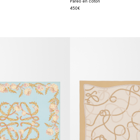
Paréo en coton
450€