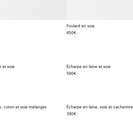
Foulard en soie
450€
+ Couleur
 et soie
Écharpe en laine et soie
590€
e, coton et soie mélangés
Écharpe en laine, soie et cachemir
390€