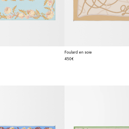
Foulard en soie
450€