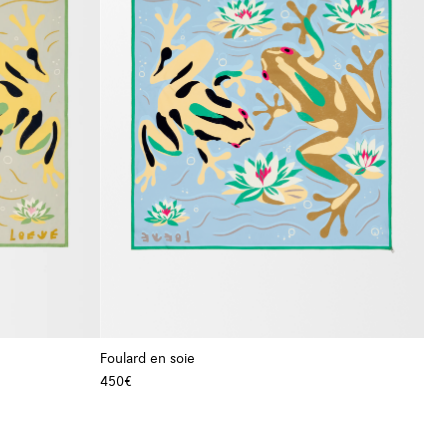
Foulard en soie
450€