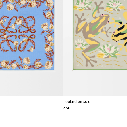
Foulard en soie
450€