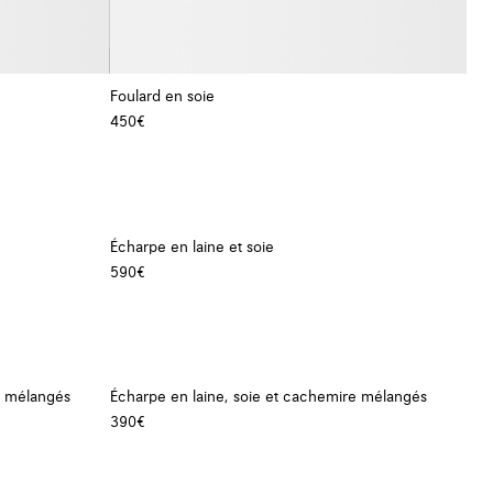
Foulard en soie
450€
+ Couleur
+ Couleur
Écharpe en laine et soie
590€
e mélangés
Écharpe en laine, soie et cachemire mélangés
390€