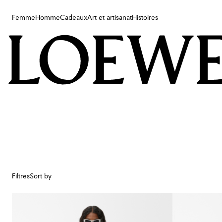
Femme
Homme
Cadeaux
Art et artisanat
Histoires
Femme
Homme
Cadeaux
Art et artisanat
Histoires
Filtres
Sort by