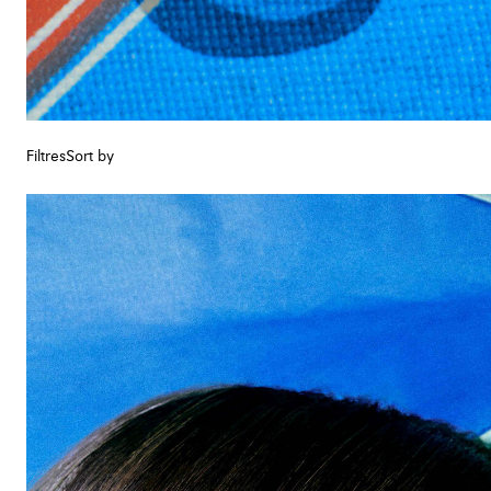
Filtres
Sort by