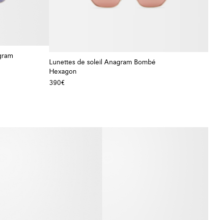
agram
Lunettes de soleil Anagram Bombé
+ Couleur
Hexagon
+ Couleur
390€