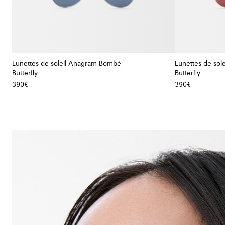
Lunettes de soleil Anagram Bombé
Lunettes de so
Butterfly
Butterfly
+ Couleur
390€
390€