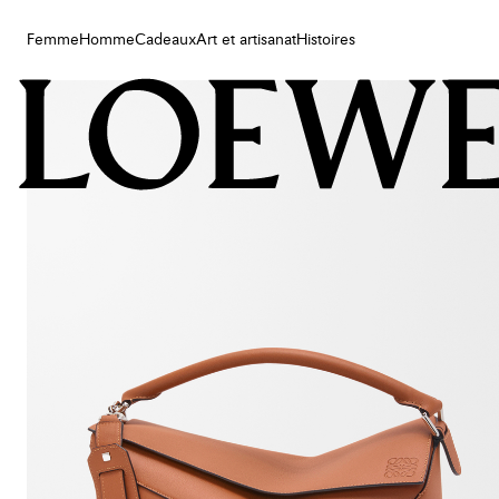
Femme
Homme
Cadeaux
Art et artisanat
Histoires
Femme
Homme
Cadeaux
Art et artisanat
Histoires