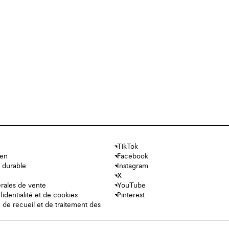
TikTok
ien
Facebook
 durable
Instagram
X
rales de vente
YouTube
fidentialité et de cookies
Pinterest
e de recueil et de traitement des