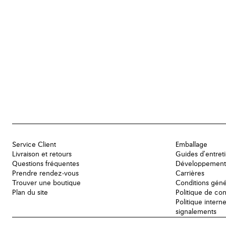
Service Client
Emballage
Livraison et retours
Guides d'entret
Questions fréquentes
Développement
Prendre rendez-vous
Carrières
Trouver une boutique
Conditions géné
Plan du site
Politique de con
Politique intern
signalements