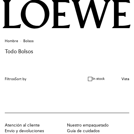
Hombre
Bolsos
Todo Bolsos
In stock
Filtros
Sort by
Vista
Atención al cliente
Nuestro empaquetado
Envío y devoluciones
Guía de cuidados