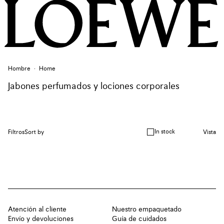
Hombre
Home
Jabones perfumados y lociones corporales
In stock
Filtros
Sort by
Vista
Atención al cliente
Nuestro empaquetado
Envío y devoluciones
Guía de cuidados