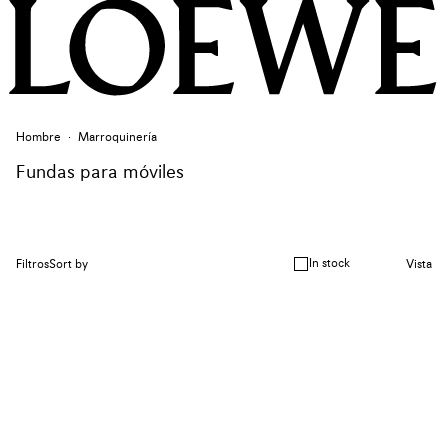
Hombre
Marroquinería
Fundas para móviles
In stock
Filtros
Sort by
Vista