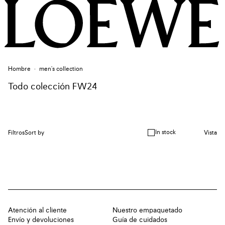
Hombre
men's collection
Todo colección FW24
In stock
Filtros
Sort by
Vista
Atención al cliente
Nuestro empaquetado
Envío y devoluciones
Guía de cuidados