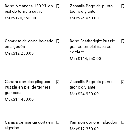
Bolso Amazona 180 XL en
Zapatilla Pogo de punto
piel de ternera suave
técnico y ante
Mex$124,850.00
Mex$24,950.00
Camiseta de corte holgado
Bolso Featherlight Puzzle
en algodón
grande en piel napa de
cordero
Mex$12,250.00
Mex$114,650.00
Cartera con dos pliegues
Zapatilla Pogo de punto
Puzzle en piel de ternera
técnico y ante
graneada
Mex$24,950.00
Mex$11,450.00
Camisa de manga corta en
Pantalón corto en algodón
algodón
Mex$17,350.00