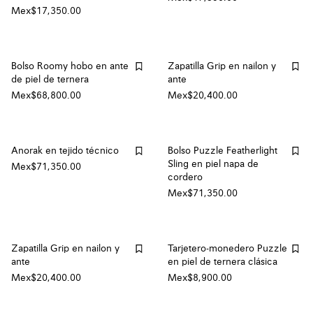
Mex$17,350.00
Bolso Roomy hobo en ante
Zapatilla Grip en nailon y
de piel de ternera
ante
Mex$68,800.00
Mex$20,400.00
Anorak en tejido técnico
Bolso Puzzle Featherlight
Sling en piel napa de
Mex$71,350.00
cordero
Mex$71,350.00
Zapatilla Grip en nailon y
Tarjetero-monedero Puzzle
ante
en piel de ternera clásica
Mex$20,400.00
Mex$8,900.00