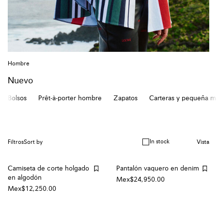
Hombre
Nuevo
Bolsos
Prêt-à-porter hombre
Zapatos
Carteras y pequeña ma
In stock
Filtros
Sort by
Vista
Camiseta de corte holgado
Pantalón vaquero en denim
en algodón
Mex$24,950.00
Mex$12,250.00