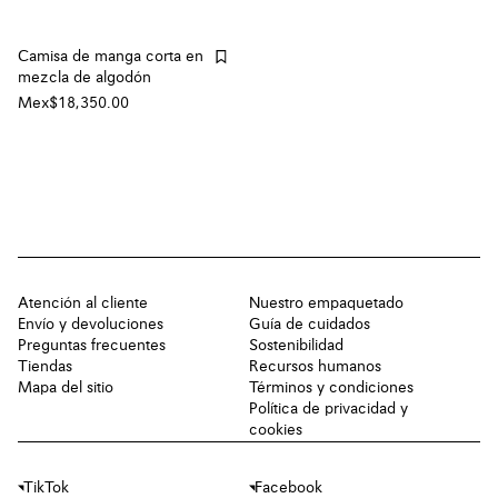
Camisa de manga corta en
mezcla de algodón
Mex$18,350.00
Atención al cliente
Nuestro empaquetado
Envío y devoluciones
Guía de cuidados
Preguntas frecuentes
Sostenibilidad
Tiendas
Recursos humanos
Mapa del sitio
Términos y condiciones
Política de privacidad y
cookies
TikTok
Facebook