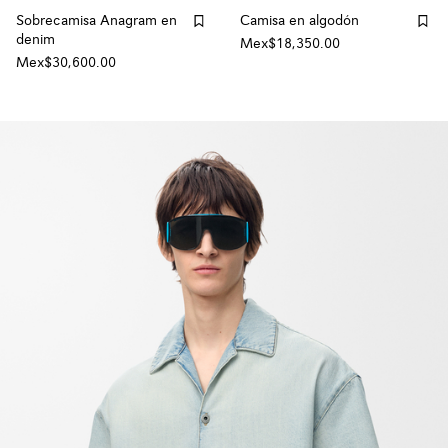
Sobrecamisa Anagram en
Camisa en algodón
denim
Mex$18,350.00
Mex$30,600.00