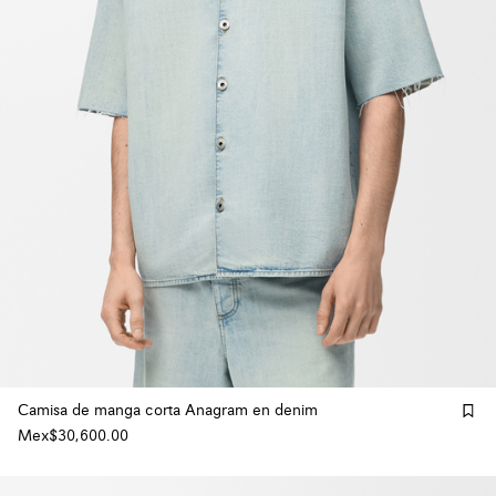
Camisa de manga corta Anagram en denim
Mex$30,600.00