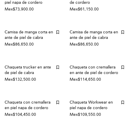
piel napa de cordero
de cordero
Mex$73,900.00
Mex$61,150.00
Camisa de manga corta en
Camisa de manga corta en
ante de piel de cabra
ante de piel de cabra
Mex$86,650.00
Mex$86,650.00
Chaqueta trucker en ante
Chaqueta con cremallera
de piel de cabra
en ante de piel de cordero
Mex$132,500.00
Mex$114,650.00
Chaqueta con cremallera
Chaqueta Workwear en
en piel napa de cordero
piel napa de cordero
Mex$104,450.00
Mex$109,550.00