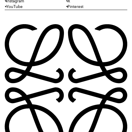
Instagram
X
YouTube
Pinterest