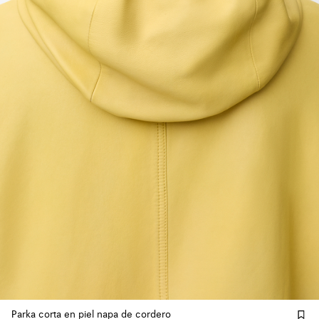
Parka corta en piel napa de cordero