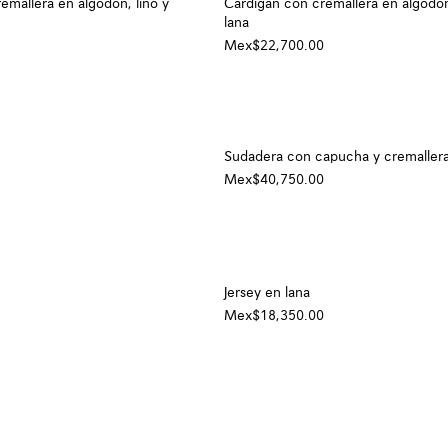
emallera en algodón, lino y
Cárdigan con cremallera en algodón
lana
Mex$22,700.00
Sudadera con capucha y cremallera
Mex$40,750.00
Jersey en lana
Mex$18,350.00