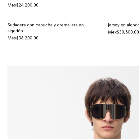
Mex$24,200.00
Sudadera con capucha y cremallera en
Jersey en algod
algodón
Mex$30,600.00
Mex$38,200.00