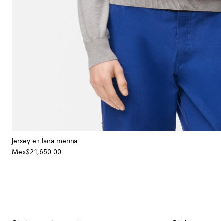
Jersey en lana merina
Mex$21,650.00