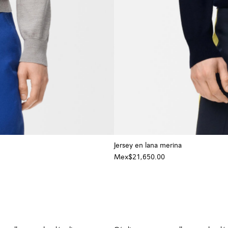
Jersey en lana merina
Mex$21,650.00
+ Color