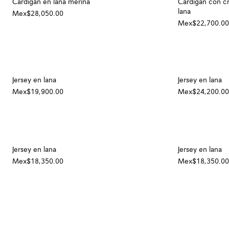
Cárdigan en lana merina
Cárdigan con cr
lana
Mex$28,050.00
Mex$22,700.00
Jersey en lana
Jersey en lana
Mex$19,900.00
Mex$24,200.00
Jersey en lana
Jersey en lana
Mex$18,350.00
Mex$18,350.00