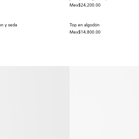
Mex$24,200.00
+ Color
ón y seda
Top en algodón
Mex$14,800.00