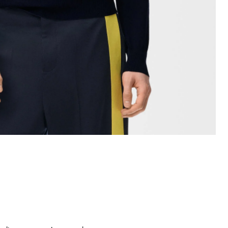
+ Color