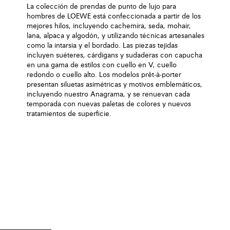
La colección de prendas de punto de lujo para
hombres de LOEWE está confeccionada a partir de los
mejores hilos, incluyendo cachemira, seda, mohair,
lana, alpaca y algodón, y utilizando técnicas artesanales
como la intarsia y el bordado. Las piezas tejidas
incluyen suéteres, cárdigans y sudaderas con capucha
en una gama de estilos con cuello en V, cuello
redondo o cuello alto. Los modelos prêt-à-porter
presentan siluetas asimétricas y motivos emblemáticos,
incluyendo nuestro Anagrama, y se renuevan cada
temporada con nuevas paletas de colores y nuevos
tratamientos de superficie.