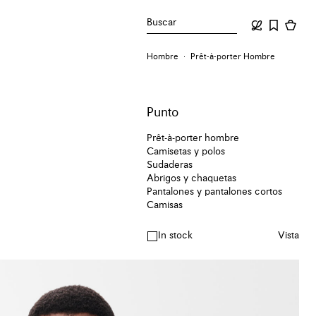
Buscar
Hombre
Prêt-à-porter Hombre
Punto
Prêt-à-porter hombre
Camisetas y polos
Sudaderas
Abrigos y chaquetas
Pantalones y pantalones cortos
Camisas
In stock
Vista