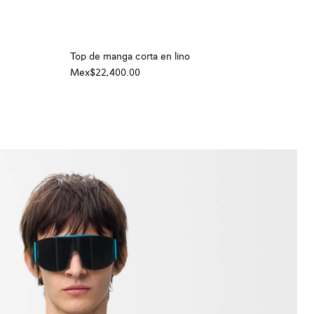
+ Color
Top de manga corta en lino
Mex$22,400.00