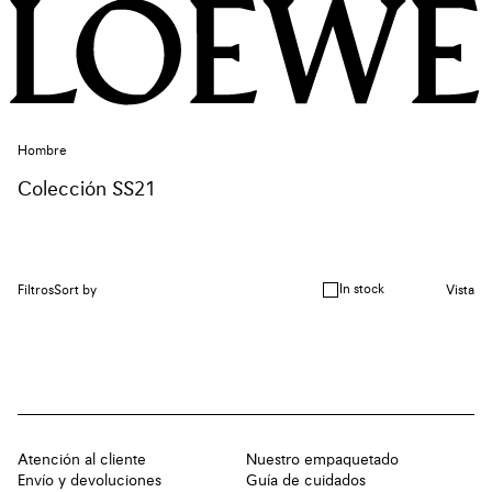
Hombre
Colección SS21
In stock
Filtros
Sort by
Vista
Atención al cliente
Nuestro empaquetado
Envío y devoluciones
Guía de cuidados