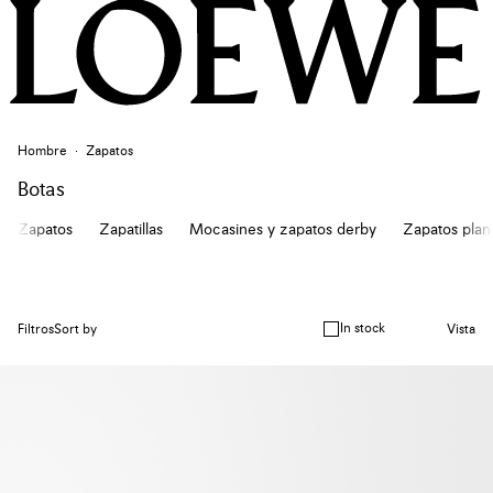
Hombre
Zapatos
Botas
Zapatos
Zapatillas
Mocasines y zapatos derby
Zapatos plan
In stock
Filtros
Sort by
Vista