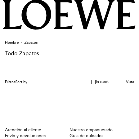
Hombre
Zapatos
Todo Zapatos
In stock
Filtros
Sort by
Vista
Atención al cliente
Nuestro empaquetado
Envío y devoluciones
Guía de cuidados