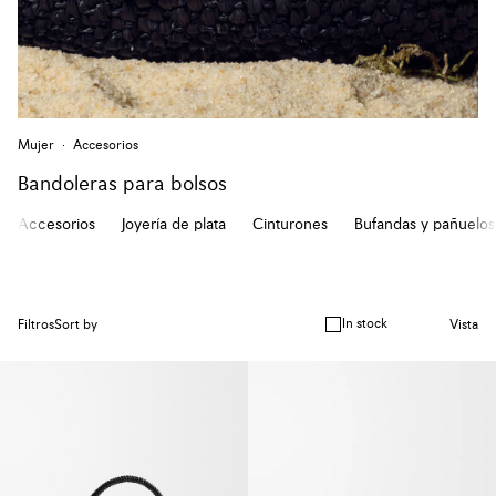
Mujer
Accesorios
Bandoleras para bolsos
Accesorios
Joyería de plata
Cinturones
Bufandas y pañuelos
In stock
Filtros
Sort by
Vista