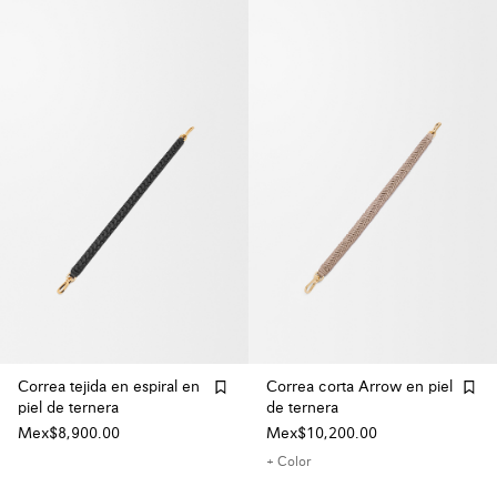
Correa tejida en espiral en
Correa corta Arrow en piel
piel de ternera
de ternera
Mex$8,900.00
Mex$10,200.00
+ Color