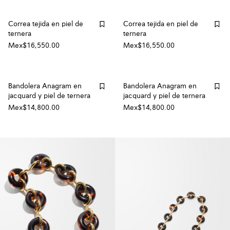
Correa tejida en piel de
Correa tejida en piel de
ternera
ternera
Mex$16,550.00
Mex$16,550.00
Bandolera Anagram en
Bandolera Anagram en
jacquard y piel de ternera
jacquard y piel de ternera
Mex$14,800.00
Mex$14,800.00