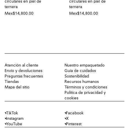
circulares en piel de
circulares en piel de
ternera
ternera
Mex$14,800.00
Mex$14,800.00
Atención al cliente
Nuestro empaquetado
Envío y devoluciones
Guía de cuidados
Preguntas frecuentes
Sostenibilidad
Tiendas
Recursos humanos
Mapa del sitio
Términos y condiciones
Política de privacidad y
cookies
TikTok
Facebook
Instagram
X
YouTube
Pinterest