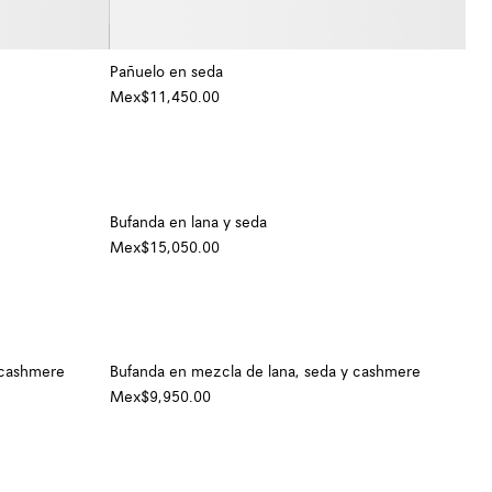
Pañuelo en seda
Mex$11,450.00
+ Color
+ Color
Bufanda en lana y seda
Mex$15,050.00
 cashmere
Bufanda en mezcla de lana, seda y cashmere
Mex$9,950.00