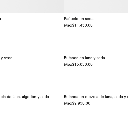
a
Pañuelo en seda
Mex$11,450.00
+ Color
 y seda
Bufanda en lana y seda
Mex$15,050.00
la de lana, algodón y seda
Bufanda en mezcla de lana, seda y
Mex$9,950.00