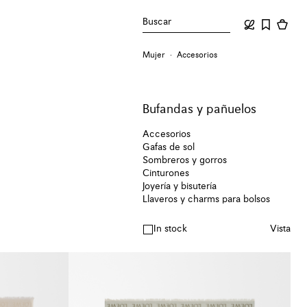
Buscar
Mujer
Accesorios
Bufandas y pañuelos
Accesorios
Gafas de sol
Sombreros y gorros
Cinturones
Joyería y bisutería
Llaveros y charms para bolsos
In stock
Vista