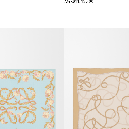
Mex$11,450.00