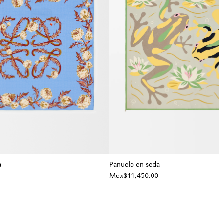
a
Pañuelo en seda
Mex$11,450.00