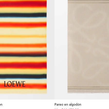
ón
Pareo en algodón