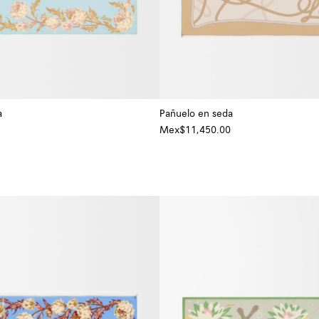
a
Pañuelo en seda
Mex$11,450.00