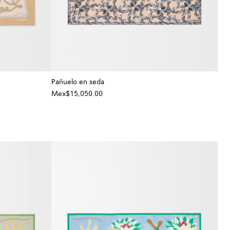
Pañuelo en seda
Mex$15,050.00
+ Color
+ Color