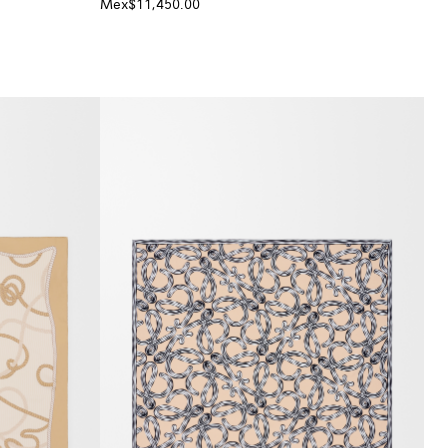
Mex$11,450.00
+ Color
+ Color