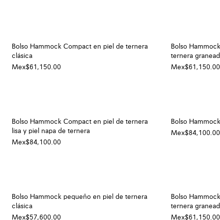
Bolso Hammock Compact en piel de ternera
Bolso Hammock 
clásica
ternera granea
Mex$61,150.00
Mex$61,150.00
Bolso Hammock Compact en piel de ternera
Bolso Hammock 
lisa y piel napa de ternera
Mex$84,100.00
Mex$84,100.00
Bolso Hammock pequeño en piel de ternera
Bolso Hammock 
clásica
ternera granea
Mex$57,600.00
Mex$61,150.00