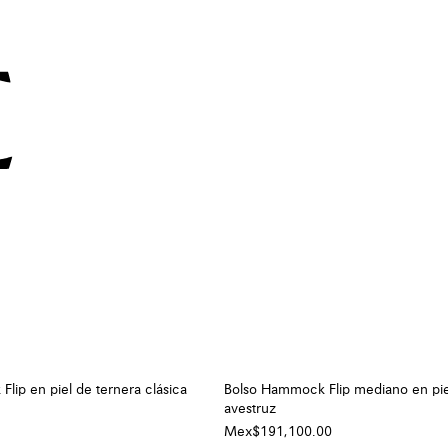
lip en piel de ternera clásica
Bolso Hammock Flip mediano en pie
avestruz
Mex$191,100.00