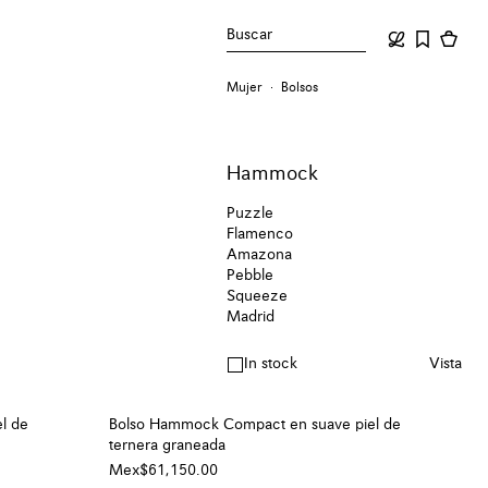
Buscar
Mujer
Bolsos
Hammock
Puzzle
Flamenco
Amazona
Pebble
Squeeze
Madrid
In stock
Vista
l de
Bolso Hammock Compact en suave piel de
ternera graneada
Mex$61,150.00