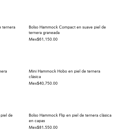
 ternera
Bolso Hammock Compact en suave piel de
ternera graneada
Mex$61,150.00
nera
Mini Hammock Hobo en piel de ternera
clásica
Mex$40,750.00
piel de
Bolso Hammock Flip en piel de ternera clásica
en capas
Mex$81,550.00