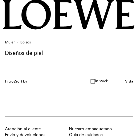
Mujer
Bolsos
Diseños de piel
In stock
Filtros
Sort by
Vista
Atención al cliente
Nuestro empaquetado
Envío y devoluciones
Guía de cuidados