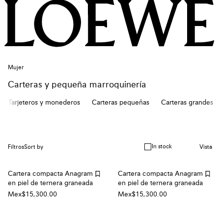
Mujer
Carteras y pequeña marroquinería
Tarjeteros y monederos
Carteras pequeñas
Carteras grandes
In stock
Filtros
Sort by
Vista
Cartera compacta Anagram
Cartera compacta Anagram
en piel de ternera graneada
en piel de ternera graneada
Mex$15,300.00
Mex$15,300.00