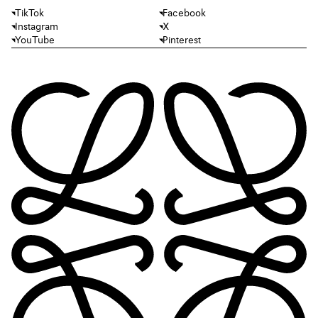
TikTok
Facebook
Instagram
X
YouTube
Pinterest