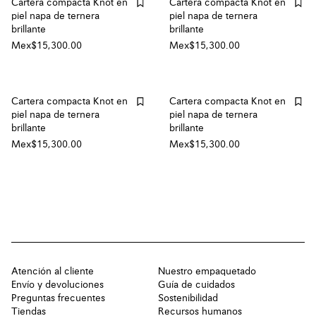
Cartera compacta Knot en
Cartera compacta Knot en
piel napa de ternera
piel napa de ternera
brillante
brillante
Mex$15,300.00
Mex$15,300.00
Cartera compacta Knot en
Cartera compacta Knot en
piel napa de ternera
piel napa de ternera
brillante
brillante
Mex$15,300.00
Mex$15,300.00
Atención al cliente
Nuestro empaquetado
Envío y devoluciones
Guía de cuidados
Preguntas frecuentes
Sostenibilidad
Tiendas
Recursos humanos