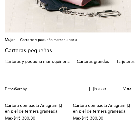
Mujer
Carteras y pequeña marroquinería
Carteras pequeñas
Carteras y pequeña marroquinería
Carteras grandes
Tarjetero
In stock
Filtros
Sort by
Vista
Cartera compacta Anagram
Cartera compacta Anagram
en piel de ternera graneada
en piel de ternera graneada
Mex$15,300.00
Mex$15,300.00