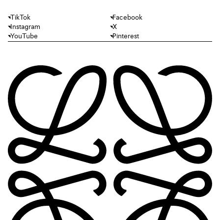
TikTok
Facebook
Instagram
X
YouTube
Pinterest