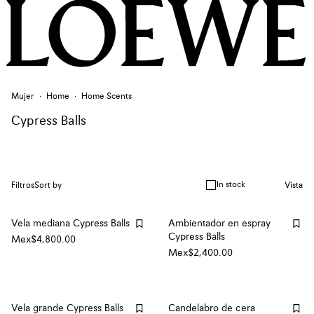
Mujer
Home
Home Scents
Cypress Balls
In stock
Filtros
Sort by
Vista
Vela mediana Cypress Balls
Ambientador en espray
Cypress Balls
Mex$4,800.00
Mex$2,400.00
Vela grande Cypress Balls
Candelabro de cera