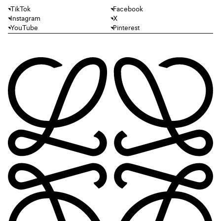
TikTok
Facebook
Instagram
X
YouTube
Pinterest