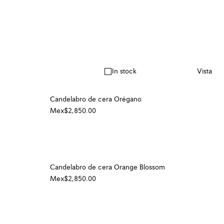
In stock
Vista
Candelabro de cera Orégano
Mex$2,850.00
Candelabro de cera Orange Blossom
Mex$2,850.00