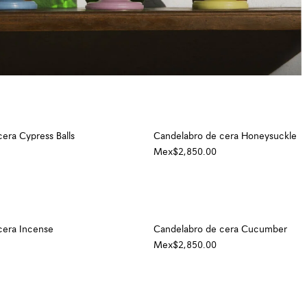
era Cypress Balls
Candelabro de cera Honeysuckle
Mex$2,850.00
cera Incense
Candelabro de cera Cucumber
Mex$2,850.00