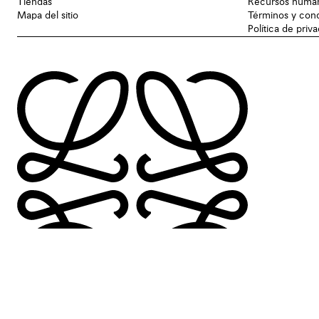
Tiendas
Recursos huma
Mapa del sitio
Términos y con
Política de priv