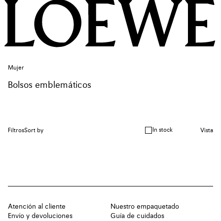
Mujer
Bolsos emblemáticos
In stock
Filtros
Sort by
Vista
Atención al cliente
Nuestro empaquetado
Envío y devoluciones
Guía de cuidados