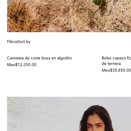
Filtros
Sort by
Camiseta de corte boxy en algodón
Bolso capazo Ecl
de ternera
Mex$12,250.00
Mex$35,650.00