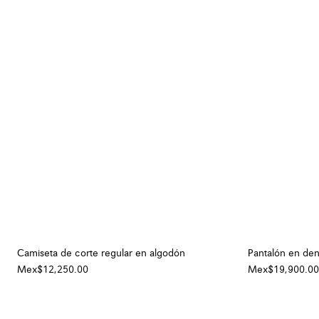
Camiseta de corte regular en algodón
Pantalón en de
Mex$12,250.00
Mex$19,900.00