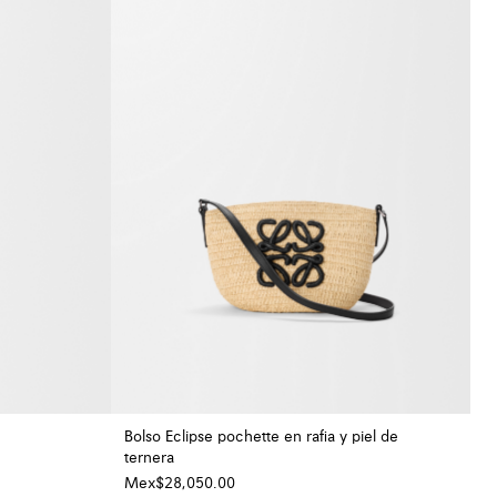
Bolso Eclipse pochette en rafia y piel de
ternera
Mex$28,050.00