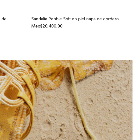
l de
Sandalia Pebble Soft en piel napa de cordero
Mex$20,400.00