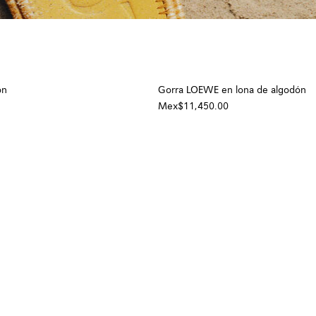
ón
Gorra LOEWE en lona de algodón
Mex$11,450.00