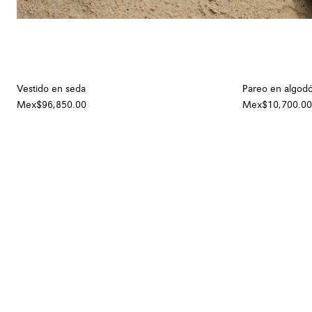
Vestido en seda
Pareo en algod
Mex$96,850.00
Mex$10,700.00