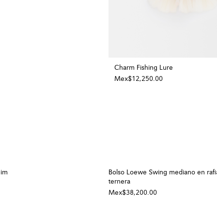
Charm Fishing Lure
Mex$12,250.00
nim
Bolso Loewe Swing mediano en rafia
ternera
Mex$38,200.00