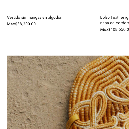
Vestido sin mangas en algodón
Bolso Featherli
napa de corder
Mex$38,200.00
Mex$109,550.