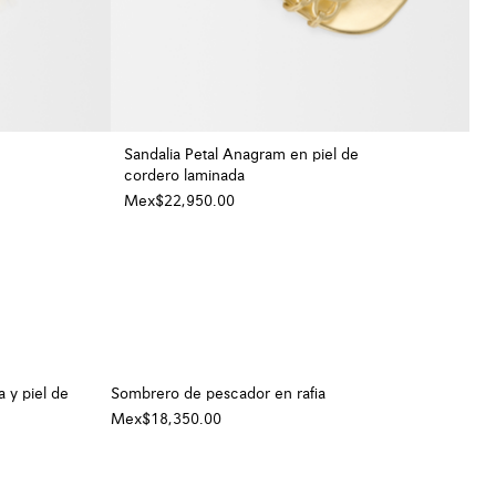
Sandalia Petal Anagram en piel de
cordero laminada
+ Color
Mex$22,950.00
 y piel de
Sombrero de pescador en rafia
Mex$18,350.00