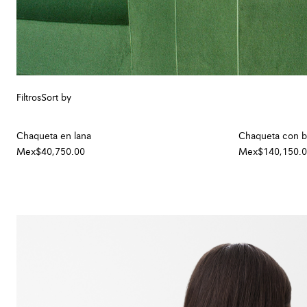
Filtros
Sort by
Chaqueta en lana
Chaqueta con b
Mex$40,750.00
Mex$140,150.