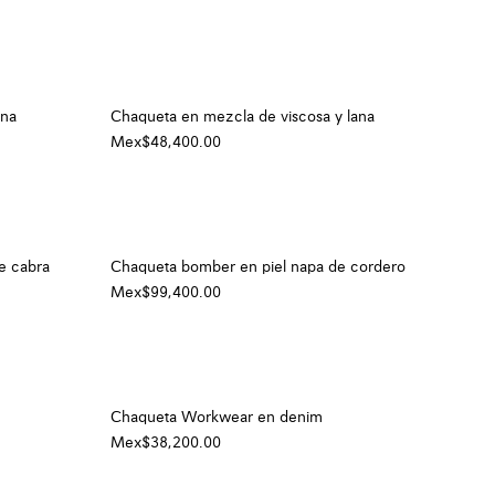
ana
Chaqueta en mezcla de viscosa y lana
Mex$48,400.00
e cabra
Chaqueta bomber en piel napa de cordero
Mex$99,400.00
Chaqueta Workwear en denim
Mex$38,200.00