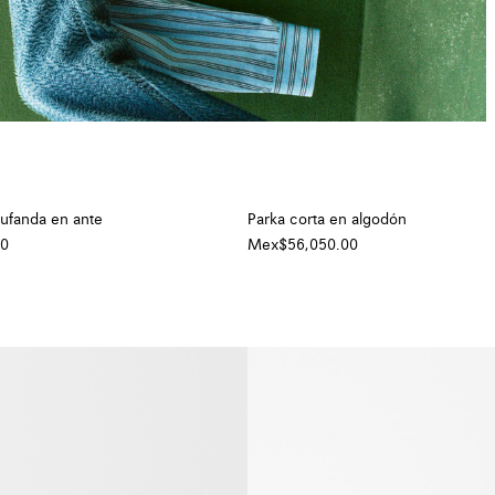
ufanda en ante
Parka corta en algodón
00
Mex$56,050.00