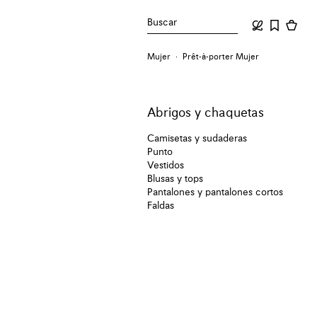
Buscar
Mujer
Prêt-à-porter Mujer
Abrigos y chaquetas
Camisetas y sudaderas
Punto
Vestidos
Blusas y tops
Pantalones y pantalones cortos
Faldas