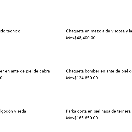
ido técnico
Chaqueta en mezcla de viscosa y l
Mex$48,400.00
r en ante de piel de cabra
Chaqueta bomber en ante de piel d
00
Mex$124,850.00
algodón y seda
Parka corta en piel napa de ternera
Mex$165,650.00