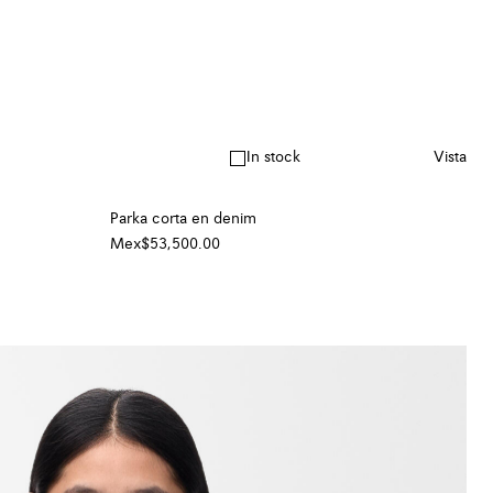
In stock
Vista
Parka corta en denim
Mex$53,500.00