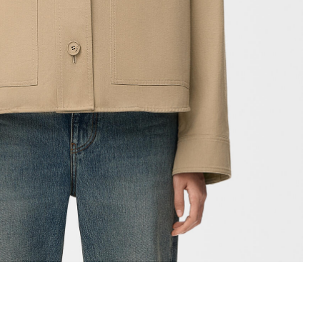
+ Color