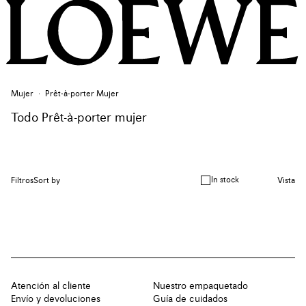
Mujer
Prêt-à-porter Mujer
Todo Prêt-à-porter mujer
In stock
Filtros
Sort by
Vista
Atención al cliente
Nuestro empaquetado
Envío y devoluciones
Guía de cuidados