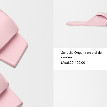
Sandalia Origami en piel de
cordero
Mex$20,400.00