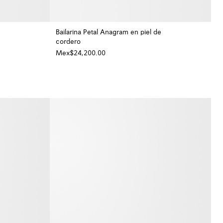
Bailarina Petal Anagram en piel de
cordero
+ Color
+ Color
Mex$24,200.00