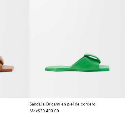
Sandalia Origami en piel de cordero
Mex$20,400.00
+ Color
+ Color