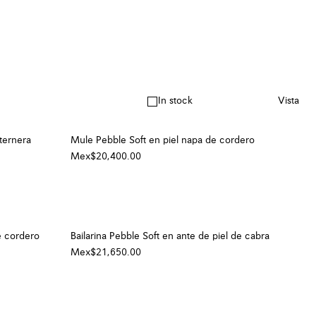
In stock
Vista
ternera
Mule Pebble Soft en piel napa de cordero
Mex$20,400.00
e cordero
Bailarina Pebble Soft en ante de piel de cabra
Mex$21,650.00