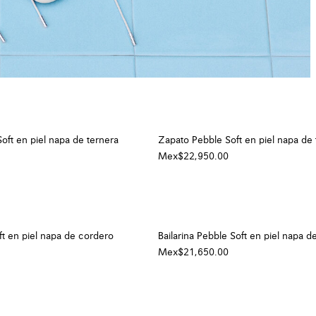
oft en piel napa de ternera
Zapato Pebble Soft en piel napa de 
Mex$22,950.00
t en piel napa de cordero
Bailarina Pebble Soft en piel napa d
Mex$21,650.00