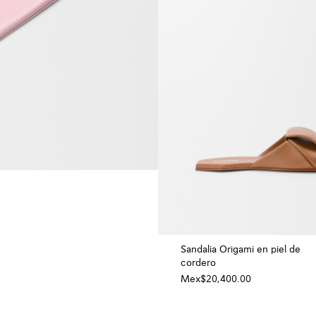
+ Color
Sandalia Origami en piel de
cordero
Mex$20,400.00