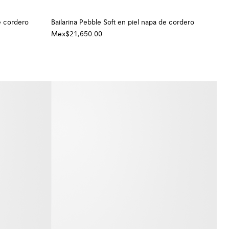
e cordero
Bailarina Pebble Soft en piel napa de cordero
Mex$21,650.00