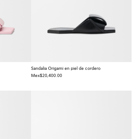
Sandalia Origami en piel de cordero
Mex$20,400.00
+ Color
+ Color