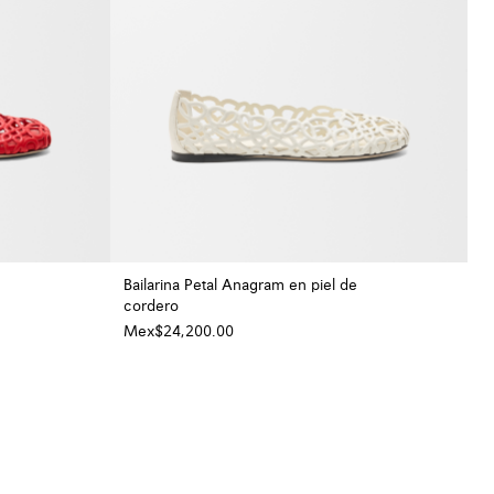
Bailarina Petal Anagram en piel de
cordero
+ Color
+ Color
Mex$24,200.00