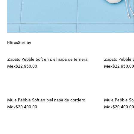
Filtros
Sort by
Zapato Pebble Soft en piel napa de ternera
Zapato Pebble S
Mex$22,950.00
Mex$22,950.00
Mule Pebble Soft en piel napa de cordero
Mule Pebble Sof
Mex$20,400.00
Mex$20,400.00