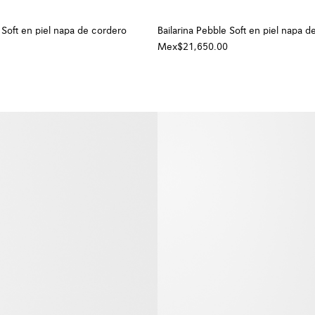
 Soft en piel napa de cordero
Bailarina Pebble Soft en piel napa d
Mex$21,650.00