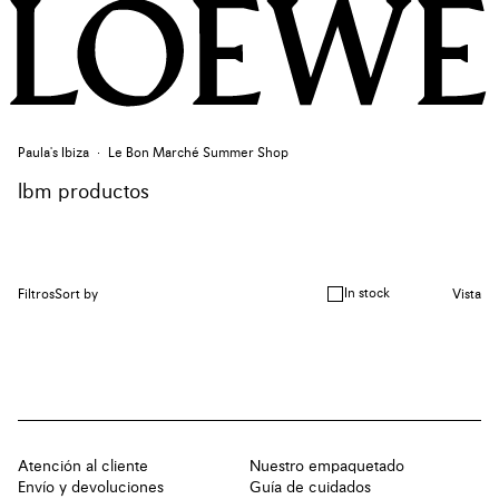
Paula's Ibiza
Le Bon Marché Summer Shop
lbm productos
In stock
Filtros
Sort by
Vista
Atención al cliente
Nuestro empaquetado
Envío y devoluciones
Guía de cuidados