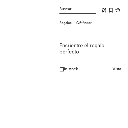
Buscar
Regalos
Gift finder
Encuentre el regalo
perfecto
In stock
Vista