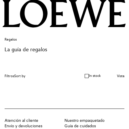
Regalos
La guía de regalos
In stock
Filtros
Sort by
Vista
Atención al cliente
Nuestro empaquetado
Envío y devoluciones
Guía de cuidados