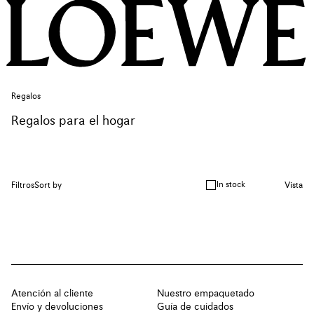
Regalos
Regalos para el hogar
In stock
Filtros
Sort by
Vista
Atención al cliente
Nuestro empaquetado
Envío y devoluciones
Guía de cuidados