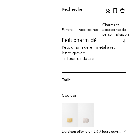
Rechercher
Charms et
Femme
Accessoires
accessoires de
personnalisation
Petit charm dé
Petit charm dé en métal avec
lettre gravée.
Tous les détails
Taille
Couleur
Livraison offerte en 2 à 7 jours ouvrables