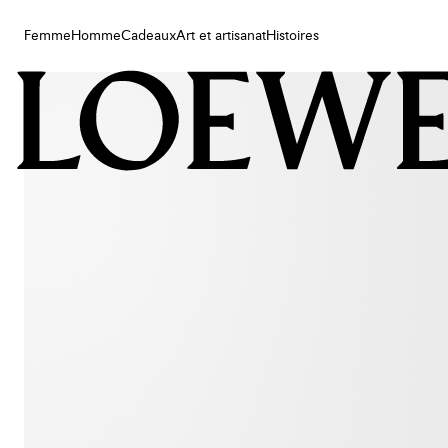
Femme
Homme
Cadeaux
Art et artisanat
Histoires
Femme
Homme
Cadeaux
Art et artisanat
Histoires