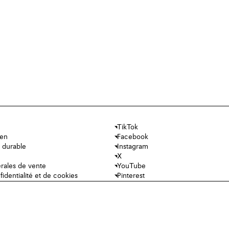
TikTok
ien
Facebook
 durable
Instagram
X
rales de vente
YouTube
fidentialité et de cookies
Pinterest