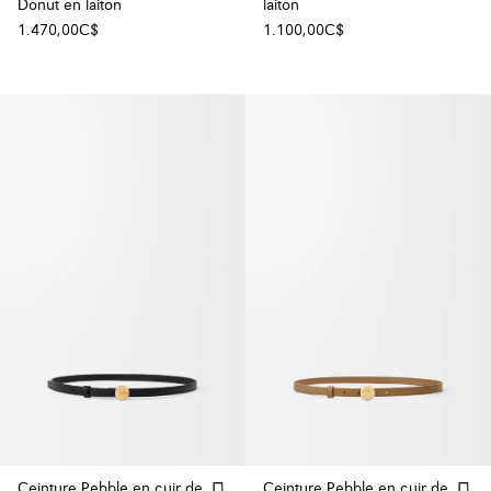
Donut en laiton
laiton
1.470,00C$
1.100,00C$
Ceinture Pebble en cuir de
Ceinture Pebble en cuir de