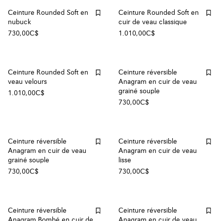
Ceinture Rounded Soft en
Ceinture Rounded Soft en
nubuck
cuir de veau classique
730,00C$
1.010,00C$
Ceinture Rounded Soft en
Ceinture réversible
veau velours
Anagram en cuir de veau
grainé souple
1.010,00C$
730,00C$
Ceinture réversible
Ceinture réversible
Anagram en cuir de veau
Anagram en cuir de veau
grainé souple
lisse
730,00C$
730,00C$
Ceinture réversible
Ceinture réversible
Anagram Bombé en cuir de
Anagram en cuir de veau