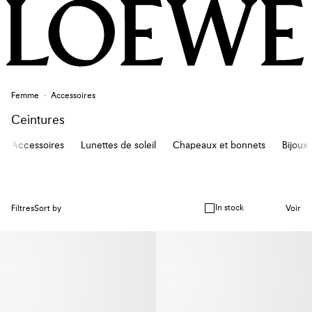
Femme
Accessoires
Ceintures
Accessoires
Lunettes de soleil
Chapeaux et bonnets
Bijoux
In stock
Filtres
Sort by
Voir