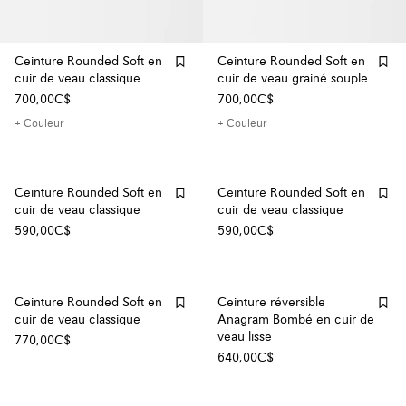
Ceinture Rounded Soft en
Ceinture Rounded Soft en
cuir de veau classique
cuir de veau grainé souple
700,00C$
700,00C$
+ Couleur
+ Couleur
Ceinture Rounded Soft en
Ceinture Rounded Soft en
cuir de veau classique
cuir de veau classique
590,00C$
590,00C$
Ceinture Rounded Soft en
Ceinture réversible
cuir de veau classique
Anagram Bombé en cuir de
veau lisse
770,00C$
640,00C$