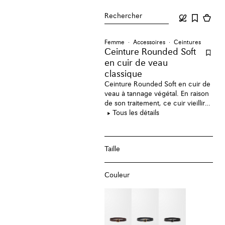
Rechercher
Femme
Accessoires
Ceintures
Ceinture Rounded Soft
en cuir de veau
classique
Ceinture Rounded Soft en cuir de
veau à tannage végétal. En raison
de son traitement, ce cuir vieillira
naturellement et développera une
Tous les détails
patine unique au fil du temps.
Taille
Couleur