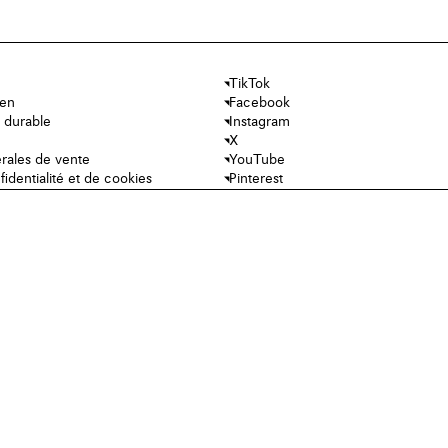
TikTok
ien
Facebook
 durable
Instagram
X
rales de vente
YouTube
fidentialité et de cookies
Pinterest