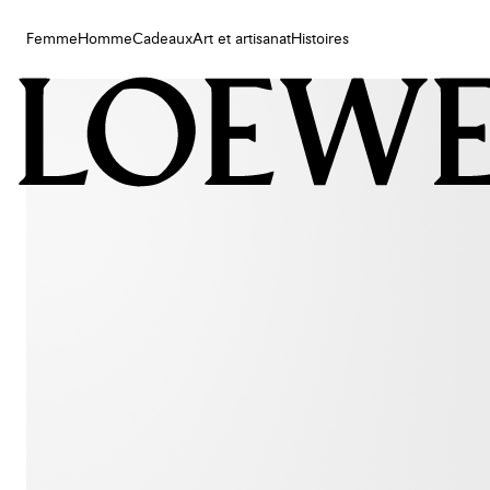
Femme
Homme
Cadeaux
Art et artisanat
Histoires
Femme
Homme
Cadeaux
Art et artisanat
Histoires