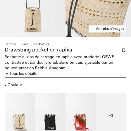
Voir plus d'images
Femme
Sacs
Pochettes
Drawstring pocket en raphia
Pochette à liens de serrage en raphia avec broderie LOEWE
contrastée et bandoulière tubulaire en cuir, ajustable par un
bouton-pression Pebble Anagram.
Tous les détails
Couleur
+
3