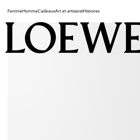
Femme
Homme
Cadeaux
Art et artisanat
Histoires
Femme
Homme
Cadeaux
Art et artisanat
Histoires