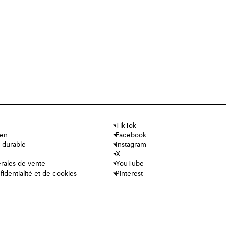
TikTok
ien
Facebook
 durable
Instagram
X
rales de vente
YouTube
fidentialité et de cookies
Pinterest