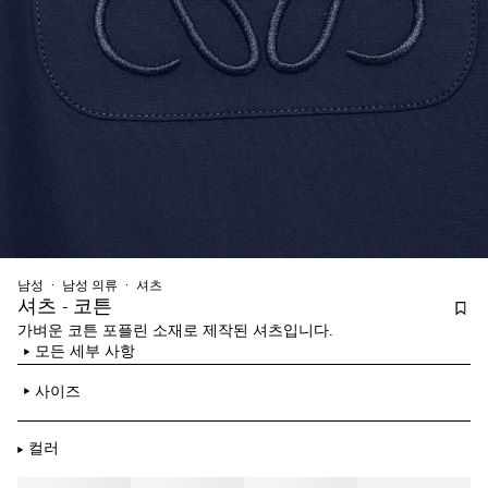
남성
남성 의류
셔츠
셔츠 - 코튼
가벼운 코튼 포플린 소재로 제작된 셔츠입니다.
모든 세부 사항
사이즈
컬러