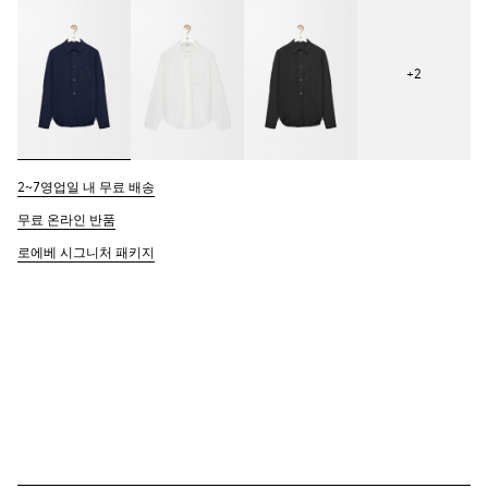
+
2
2~7영업일 내 무료 배송
무료 온라인 반품
로에베 시그니처 패키지