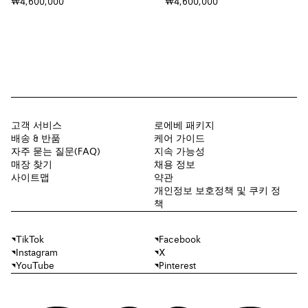
₩4,600,000
₩4,600,000
고객 서비스
로에베 패키지
배송 & 반품
케어 가이드
자주 묻는 질문(FAQ)
지속 가능성
매장 찾기
채용 정보
사이트맵
약관
개인정보 보호정책 및 쿠키 정
책
TikTok
Facebook
Instagram
X
YouTube
Pinterest