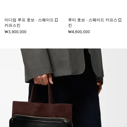
미디엄 루프 호보 - 스웨이드
루미 호보 - 스웨이드 카프스
카프스킨
킨
₩3,900,000
₩4,600,000