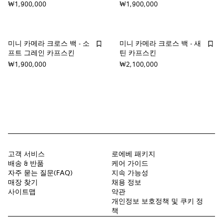
₩1,900,000
₩1,900,000
미니 카메라 크로스 백 - 소
미니 카메라 크로스 백 - 새
프트 그레인 카프스킨
틴 카프스킨
₩1,900,000
₩2,100,000
고객 서비스
로에베 패키지
배송 & 반품
케어 가이드
자주 묻는 질문(FAQ)
지속 가능성
매장 찾기
채용 정보
사이트맵
약관
개인정보 보호정책 및 쿠키 정
책