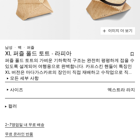
이미지 더 보기
남성
백
퍼즐
XL 퍼즐 폴드 토트 - 라피아
퍼즐 폴드 토트의 가벼운 기하학적 구조는 완전히 평평하게 접을 수
있도록 설계되어 여행용으로 완벽합니다. 카프스킨 핸들이 특징인
XL 버전은 마다가스카르의 장인이 직접 재배하고 수작업으로 직조
한 라피아 야자 잎을 소재로 스페인에서 제작되었습니다.
모든 세부 사항
사이즈
엑스트라 라지
컬러
2~7영업일 내 무료 배송
무료 온라인 반품