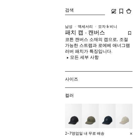
검색
남성
액세서리
모자 & 비니
패치 캡 - 캔버스
코튼 캔버스 소재의 캡으로, 조절
가능한 스트랩과 로에베 애너그램
러버 패치가 특징입니다.
모든 세부 사항
사이즈
컬러
2~7영업일 내 무료 배송