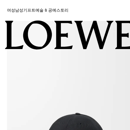
여성
남성
기프트
예술 & 공예
스토리
여성
남성
기프트
예술 & 공예
스토리