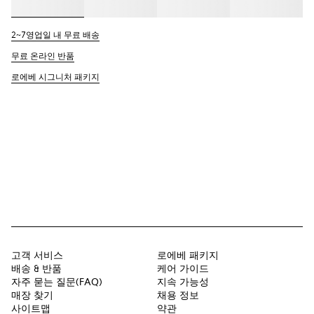
2~7영업일 내 무료 배송
무료 온라인 반품
로에베 시그니처 패키지
고객 서비스
로에베 패키지
배송 & 반품
케어 가이드
자주 묻는 질문(FAQ)
지속 가능성
매장 찾기
채용 정보
사이트맵
약관