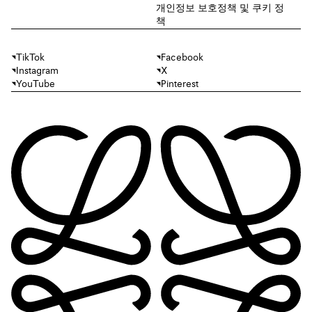
개인정보 보호정책 및 쿠키 정
책
TikTok
Facebook
Instagram
X
YouTube
Pinterest